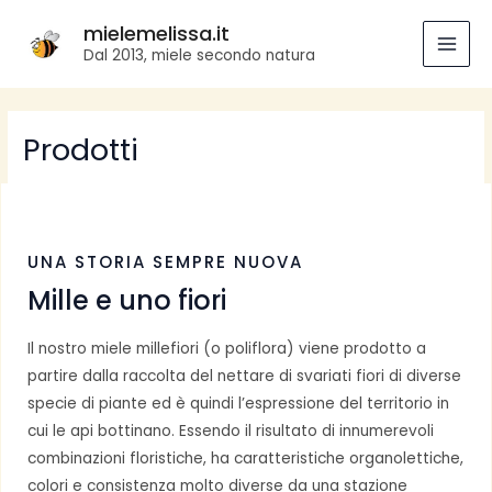
Vai
mielemelissa.it
al
Dal 2013, miele secondo natura
MAI
contenuto
MEN
Prodotti
UNA STORIA SEMPRE NUOVA
Mille e uno fiori
Il nostro miele millefiori (o poliflora) viene prodotto a
partire dalla raccolta del nettare di svariati fiori di diverse
specie di piante ed è quindi l’espressione del territorio in
cui le api bottinano. Essendo il risultato di innumerevoli
combinazioni floristiche, ha caratteristiche organolettiche,
colori e consistenza molto diverse da una stazione